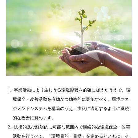
事業活動により生じうる環境影響を的確に捉えたうえで、環
境保全・改善活動を有効かつ効率的に実施すべく、環境マネ
ジメントシステムを構築のうえ、実状に適応するように継続
的な改善に努めます。
技術的及び経済的に可能な範囲内で継続的な環境保全・改善
活動を行うべく、「環境目的・目標」を定めるとともに、そ