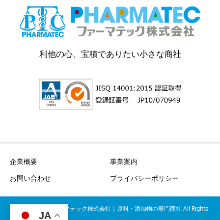
利他の心、宝積でありたい小さな商社
企業概要
事業案内
お問い合わせ
プライバシーポリシー
Copyright © ファーマテック株式会社｜原料・添加物の専門商社 All Rights
JA