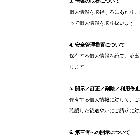
3. 情報の取得について
個人情報を取得するにあたり、
って個人情報を取り扱います。
4. 安全管理措置について
保有する個人情報を紛失、流出
じます。
5. 開示／訂正／削除／利用停
保有する個人情報に対して、ご
確認した後速やかにご請求に対
6. 第三者への開示について