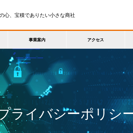
の心、宝積でありたい小さな商社
事業案内
アクセス
プライバシーポリシ