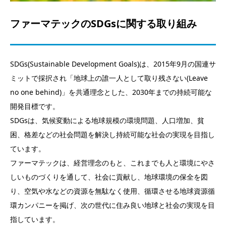
ファーマテックのSDGsに関する取り組み
SDGs(Sustainable Development Goals)は、2015年9月の国連サ
ミットで採択され「地球上の誰一人として取り残さない(Leave
no one behind)」を共通理念とした、2030年までの持続可能な
開発目標です。
SDGsは、気候変動による地球規模の環境問題、人口増加、貧
困、格差などの社会問題を解決し持続可能な社会の実現を目指し
ています。
ファーマテックは、経営理念のもと、これまでも人と環境にやさ
しいものづくりを通して、社会に貢献し、地球環境の保全を図
り、空気や水などの資源を無駄なく使用、循環させる地球資源循
環カンパニーを掲げ、次の世代に住み良い地球と社会の実現を目
指しています。